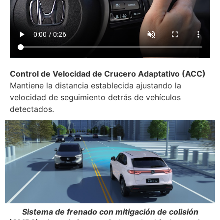
Control de Velocidad de Crucero Adaptativo (ACC)
Mantiene la distancia establecida ajustando la
velocidad de seguimiento detrás de vehículos
detectados.
n
Sistema de frenado con mitigación de colisión
S