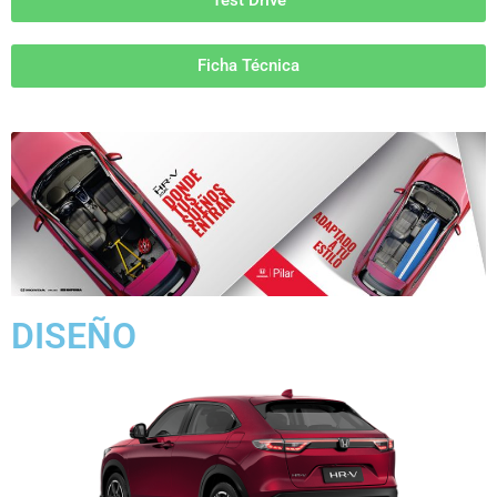
Test Drive
Ficha Técnica
DISEÑO