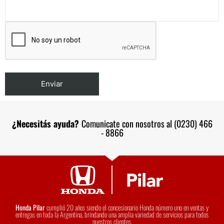
¿Necesitás ayuda?
Comunicate con nosotros al (0230) 466
- 8866
Honda Pilar
cumplió 20 años siendo el concesionario Honda número uno en ventas y
entregas en toda la Argentina, brindando una amplia variedad de servicios para todos
nuestros clientes.