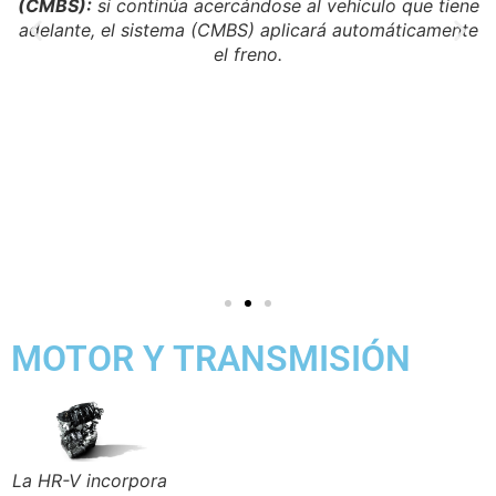
(CMBS):
si continúa acercándose al vehículo que tiene
adelante, el sistema (CMBS) aplicará automáticamente
e
el freno.
a
s
le
MOTOR Y TRANSMISIÓN
La HR-V incorpora