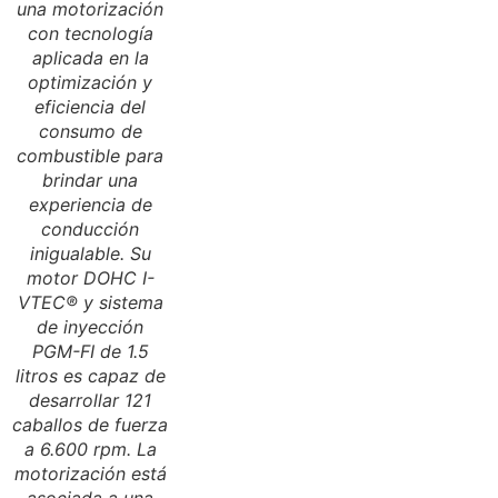
una motorización
con tecnología
aplicada en la
optimización y
eficiencia del
consumo de
combustible para
brindar una
experiencia de
conducción
inigualable. Su
motor DOHC I-
VTEC® y sistema
de inyección
PGM-FI de 1.5
litros es capaz de
desarrollar 121
caballos de fuerza
a 6.600 rpm. La
motorización está
asociada a una