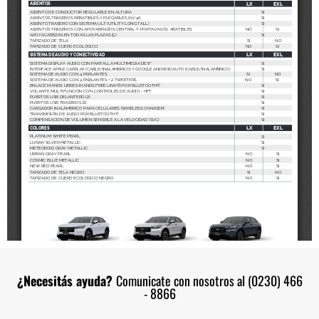
¿Necesitás ayuda?
Comunicate con nosotros al (0230) 466
- 8866