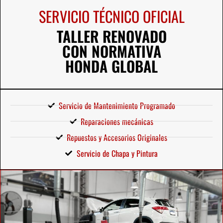
SERVICIO TÉCNICO OFICIAL
TALLER RENOVADO
CON NORMATIVA
HONDA GLOBAL
Servicio de Mantenimiento Programado
Reparaciones mecánicas
Repuestos y Accesorios Originales
Servicio de Chapa y Pintura