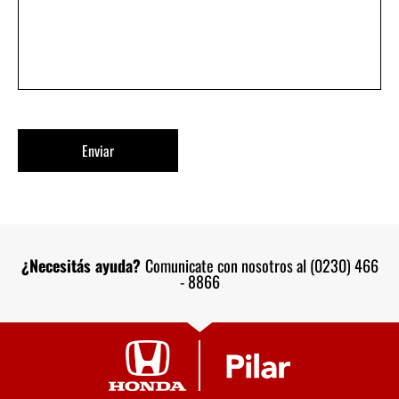
¿Necesitás ayuda?
Comunicate con nosotros al (0230) 466
- 8866