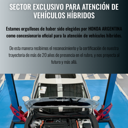
SECTOR EXCLUSIVO PARA ATENCIÓN DE
VEHÍCULOS HÍBRIDOS
Estamos orgullosos de haber sido elegidos por HONDA ARGENTINA
como concesionario oficial para la atención de vehículos híbridos.
De esta manera recibimos el reconocimiento y la certificación de nuestra
trayectoria de más de 20 años de presencia en el rubro, y nos proyecta al
futuro y más allá.