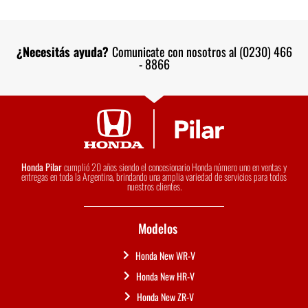
¿Necesitás ayuda?
Comunicate con nosotros al (0230) 466
- 8866
Honda Pilar
cumplió 20 años siendo el concesionario Honda número uno en ventas y
entregas en toda la Argentina, brindando una amplia variedad de servicios para todos
nuestros clientes.
Modelos
Honda New WR-V
Honda New HR-V
Honda New ZR-V