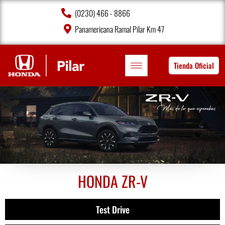
(0230) 466 - 8866
Panamericana Ramal Pilar Km 47
Tienda Oficial
HONDA ZR-V
Test Drive