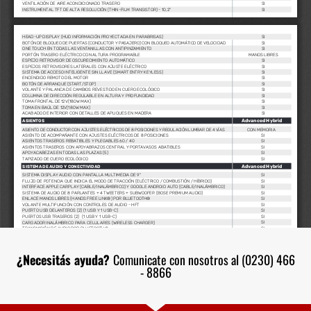
¿Necesitás ayuda?
Comunicate con nosotros al (0230) 466
- 8866